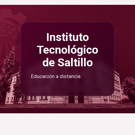
Saltar al contenido principal
Instituto
Tecnológico
de Saltillo
Educación a distancia