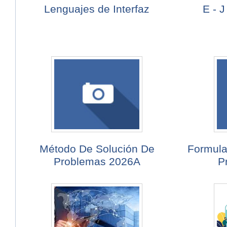
Lenguajes de Interfaz
E - 
Método De Solución De
Formula
Problemas 2026A
P