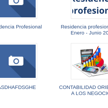
dencia Profesional
Residencia profesio
Enero - Junio 2
ASDHAFDSGHE
CONTABILIDAD ORI
A LOS NEGOC