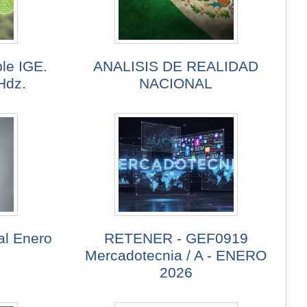
ble IGE.
ANALISIS DE REALIDAD
Hdz.
NACIONAL
al Enero
RETENER - GEF0919
Mercadotecnia / A - ENERO
2026