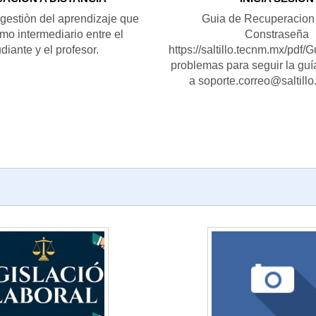
gestiòn del aprendizaje que
Guia de Recuperacion 
mo intermediario entre el
Constraseña
diante y el profesor.
https://saltillo.tecnm.mx/pd
problemas para seguir la guí
a soporte.correo@saltill