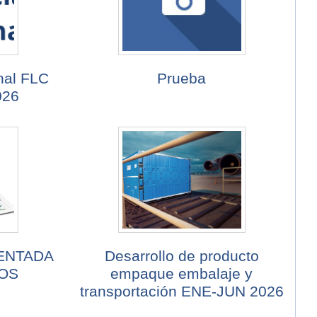
nal FLC
Prueba
026
ENTADA
Desarrollo de producto
IOS
empaque embalaje y
transportación ENE-JUN 2026