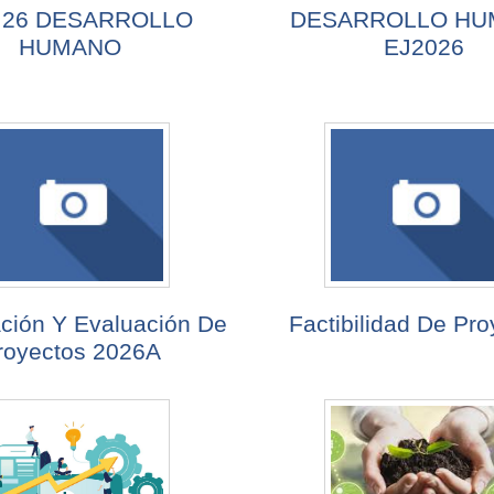
J 26 DESARROLLO
DESARROLLO H
HUMANO
EJ2026
ción Y Evaluación De
Factibilidad De Pro
royectos 2026A