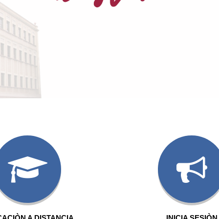
ACIÒN A DISTANCIA
INICIA SESIÒN