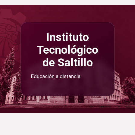
Saltar al contenido principal
Instituto
Tecnológico
de Saltillo
Educación a distancia