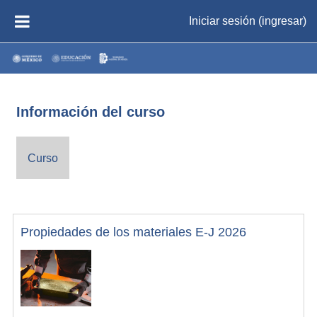
Saltar al contenido principal
Iniciar sesión (ingresar)
PÁNEL LATERAL
Información del curso
Curso
Propiedades de los materiales E-J 2026