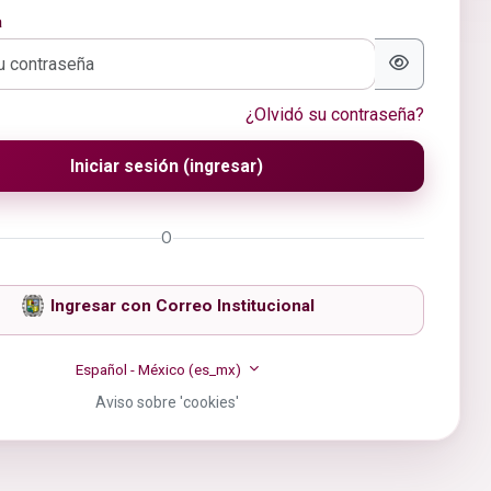
a
¿Olvidó su contraseña?
Iniciar sesión (ingresar)
O
Ingresar con Correo Institucional
Español - México ‎(es_mx)‎
Aviso sobre 'cookies'