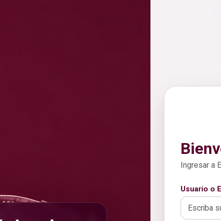
Bienv
Ingresar a 
Usuario o E