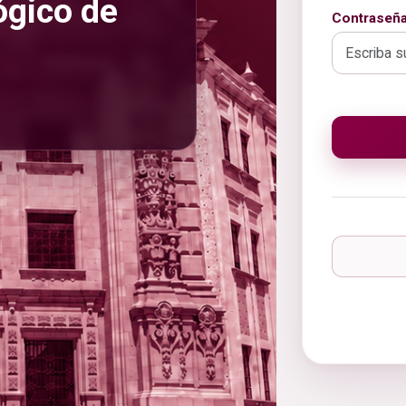
ógico de
Contraseñ